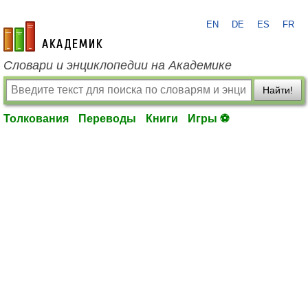
EN
DE
ES
FR
academic.ru
Словари и энциклопедии на Академике
Найти!
Толкования
Переводы
Книги
Игры ⚽