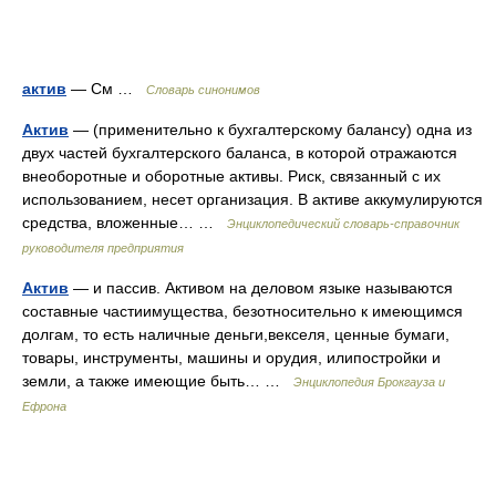
актив
— См …
Словарь синонимов
Актив
— (применительно к бухгалтерскому балансу) одна из
двух частей бухгалтерского баланса, в которой отражаются
внеоборотные и оборотные активы. Риск, связанный с их
использованием, несет организация. В активе аккумулируются
средства, вложенные… …
Энциклопедический словарь-справочник
руководителя предприятия
Актив
— и пассив. Активом на деловом языке называются
составные частиимущества, безотносительно к имеющимся
долгам, то есть наличные деньги,векселя, ценные бумаги,
товары, инструменты, машины и орудия, илипостройки и
земли, а также имеющие быть… …
Энциклопедия Брокгауза и
Ефрона