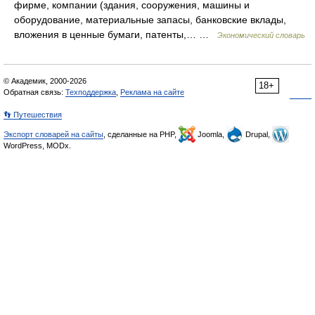
фирме, компании (здания, сооружения, машины и
оборудование, материальные запасы, банковские вклады,
вложения в ценные бумаги, патенты,… …
Экономический словарь
© Академик, 2000-2026
18+
Обратная связь:
Техподдержка
,
Реклама на сайте
👣 Путешествия
Экспорт словарей на сайты
, сделанные на PHP,
Joomla,
Drupal,
WordPress, MODx.